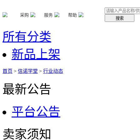
采购
服务
帮助
搜索
所有分类
新品上架
首页
>
信诺学堂
>
行业动态
最新公告
平台公告
卖家须知